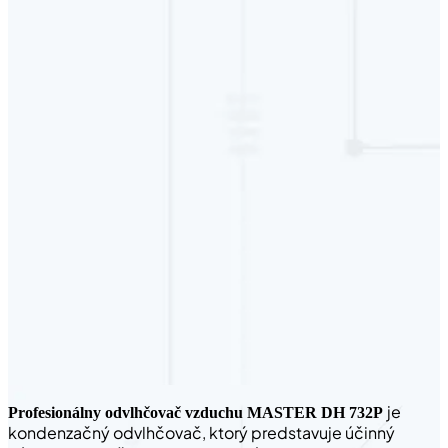
je
Profesionálny odvlhčovač vzduchu MASTER DH 732P
kondenzačný odvlhčovač, ktorý predstavuje účinný