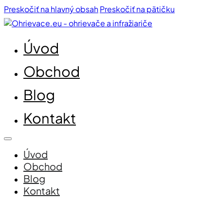
Preskočiť na hlavný obsah
Preskočiť na pätičku
Úvod
Obchod
Blog
Kontakt
Úvod
Obchod
Blog
Kontakt