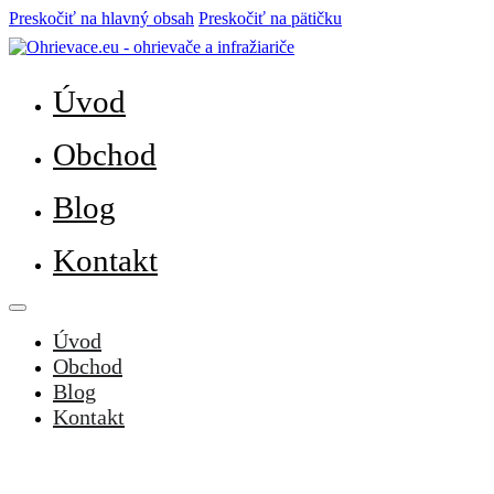
Preskočiť na hlavný obsah
Preskočiť na pätičku
Úvod
Obchod
Blog
Kontakt
Úvod
Obchod
Blog
Kontakt