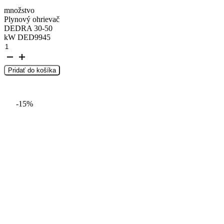
množstvo
Plynový ohrievač
DEDRA 30-50
kW DED9945
Pridať do košíka
-15%