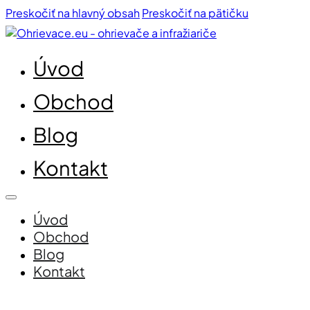
Preskočiť na hlavný obsah
Preskočiť na pätičku
Úvod
Obchod
Blog
Kontakt
Úvod
Obchod
Blog
Kontakt