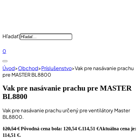
Hľadať
0
Úvod
>
Obchod
>
Príslušenstvo
>
Vak pre nasávanie prachu
pre MASTER BL8800
Vak pre nasávanie prachu pre MASTER
BL8800
Vak pre nasávanie prachu určený pre ventilátory Master
BL8800.
120,54
€
Pôvodná cena bola: 120,54 €.
114,51
€
Aktuálna cena je:
114,51 €.