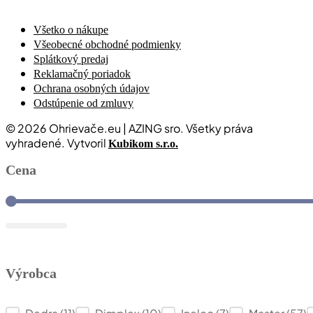
Všetko o nákupe
Všeobecné obchodné podmienky
Splátkový predaj
Reklamačný poriadok
Ochrana osobných údajov
Odstúpenie od zmluvy
© 2026 Ohrievače.eu | AZING sro. Všetky práva
vyhradené. Vytvoril
Kubikom s.r.o.
Cena
Cena
Výrobca
Výrobca