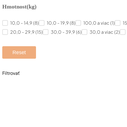
Hmotnost(kg)
Hmotnost(kg)
10,0 - 14,9
(8)
10,0 - 19,9
(8)
100,0 a viac
(1)
1
20,0 - 29,9
(15)
30,0 - 39,9
(6)
30,0 a viac
(2)
Reset
Filtrovať