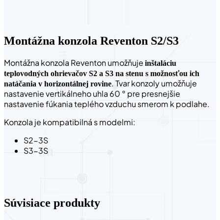
Montážna konzola Reventon S2/S3
Montážna konzola Reventon umožňuje
inštaláciu
teplovodných ohrievačov S2 a S3 na stenu s možnosťou ich
. Tvar konzoly umožňuje
natáčania v horizontálnej rovine
nastavenie vertikálneho uhla 60 ° pre presnejšie
nastavenie fúkania teplého vzduchu smerom k podlahe.
Konzola je kompatibilná s modelmi:
S2-3S
S3-3S
Súvisiace produkty