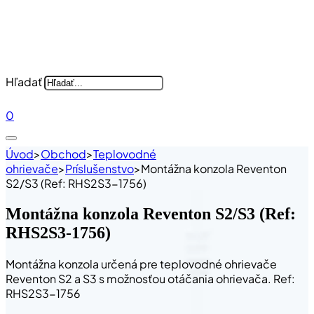
Hľadať
0
Úvod
>
Obchod
>
Teplovodné
ohrievače
>
Príslušenstvo
>
Montážna konzola Reventon
S2/S3 (Ref: RHS2S3-1756)
Montážna konzola Reventon S2/S3 (Ref:
RHS2S3-1756)
Montážna konzola určená pre teplovodné ohrievače
Reventon S2 a S3 s možnosťou otáčania ohrievača. Ref:
RHS2S3-1756