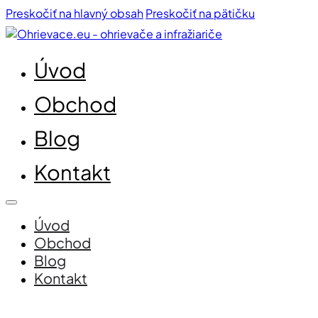
Preskočiť na hlavný obsah
Preskočiť na pätičku
Úvod
Obchod
Blog
Kontakt
Úvod
Obchod
Blog
Kontakt