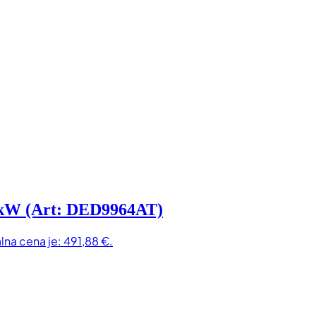
 kW (Art: DED9964AT)
lna cena je: 491,88 €.