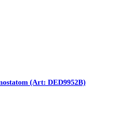
mostatom (Art: DED9952B)