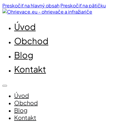
Preskočiť na hlavný obsah
Preskočiť na pätičku
Úvod
Obchod
Blog
Kontakt
Úvod
Obchod
Blog
Kontakt