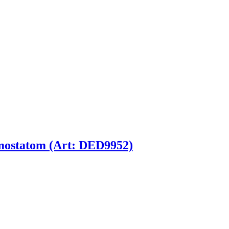
mostatom (Art: DED9952)