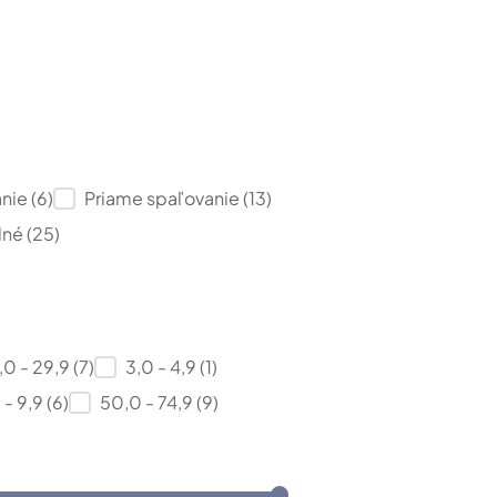
anie
(6)
Priame spaľovanie
(13)
lné
(25)
,0 - 29,9
(7)
3,0 - 4,9
(1)
 - 9,9
(6)
50,0 - 74,9
(9)